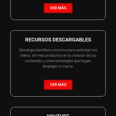
VER MÁS
RECURSOS DESCARGABLES
Descarga plantillas y recursos para optimizar tus
vídeos, ser más productivo en la creación de tus
contenidos y crear estrategias que hagan
despegar tu marca.
VER MÁS