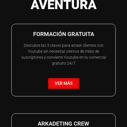
AVENTURA
FORMACIÓN GRATUITA
Descubre las 3 claves para atraer clientes con
Youtube sin necesitar cientos de miles de
suscriptores y convierte Youtube en tu comercial
gratuito 24/7
VER MÁS
ARKADETING CREW