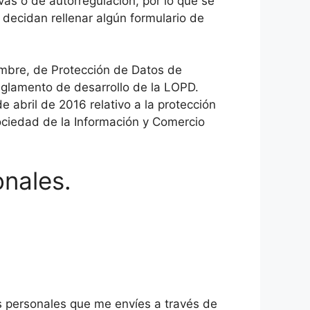
ivas o de autorregulación, por lo que se
 decidan rellenar algún formulario de
mbre, de Protección de Datos de
eglamento de desarrollo de la LOPD.
abril de 2016 relativo a la protección
Sociedad de la Información y Comercio
onales.
os personales que me envíes a través de