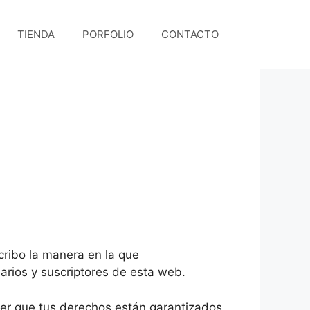
TIENDA
PORFOLIO
CONTACTO
cribo la manera en la que
arios y suscriptores de esta web.
er que tus derechos están garantizados.