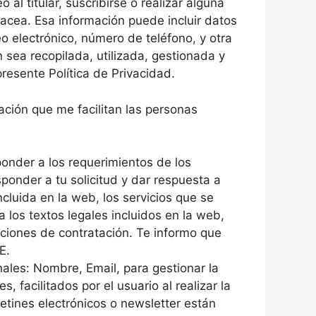
 titular, suscribirse o realizar alguna
nacea. Esa información puede incluir datos
eo electrónico, número de teléfono, y otra
n sea recopilada, utilizada, gestionada y
presente Política de Privacidad.
ación que me facilitan las personas
ponder a los requerimientos de los
ponder a tu solicitud y dar respuesta a
cluida en la web, los servicios que se
 los textos legales incluidos en la web,
iciones de contratación. Te informo que
E.
nales: Nombre, Email, para gestionar la
, facilitados por el usuario al realizar la
letines electrónicos o newsletter están