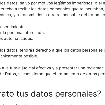
os datos, salvo por motivos legítimos imperiosos, o el e
erecho a recibir los datos personales que te incumban,
nica, y a transmitirlos a otro responsable del tratami
onsentimiento.
r la persona interesada.
os automatizados.
e los datos, tendrás derecho a que los datos personales
cnicamente posible.
 la tutela judicial efectiva y a presentar una reclamaci
e Datos, si consideran que el tratamiento de datos pers
rato tus datos personales?