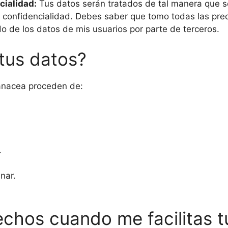
cialidad:
Tus datos serán tratados de tal manera que 
e confidencialidad. Debes saber que tomo todas las prec
o de los datos de mis usuarios por parte de terceros.
tus datos?
anacea proceden de:
.
nar.
echos cuando me facilitas t