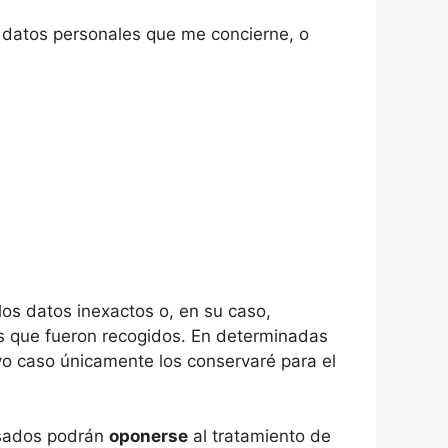
 datos personales que me concierne, o
os datos inexactos o, en su caso,
es que fueron recogidos. En determinadas
yo caso únicamente los conservaré para el
resados podrán
oponerse
al tratamiento de