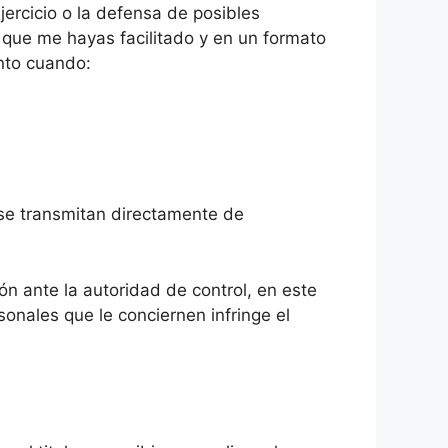
jercicio o la defensa de posibles
 que me hayas facilitado y en un formato
ento cuando:
 se transmitan directamente de
ón ante la autoridad de control, en este
onales que le conciernen infringe el