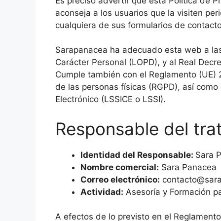
Es preciso advertir que esta Política de P
aconseja a los usuarios que la visiten pe
cualquiera de sus formularios de contact
Sarapanacea ha adecuado esta web a las 
Carácter Personal (LOPD), y al Real Decr
Cumple también con el Reglamento (UE) 20
de las personas físicas (RGPD), así como 
Electrónico (LSSICE o LSSI).
Responsable del tra
Identidad del Responsable:
Sara 
Nombre comercial:
Sara Panacea
Correo electrónico:
contacto@sar
Actividad:
Asesoría y Formación p
A efectos de lo previsto en el Reglament