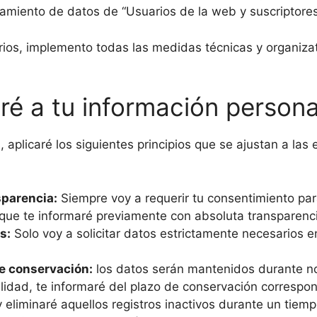
atamiento de datos de “Usuarios de la web y suscriptores
rios, implemento todas las medidas técnicas y organiza
aré a tu información persona
, aplicaré los siguientes principios que se ajustan a la
nsparencia:
Siempre voy a requerir tu consentimiento par
s que te informaré previamente con absoluta transparenc
s:
Solo voy a solicitar datos estrictamente necesarios en
de conservación:
los datos serán mantenidos durante no
nalidad, te informaré del plazo de conservación correspo
y eliminaré aquellos registros inactivos durante un tiem