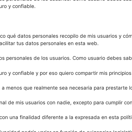
ro y confiable.
ico qué datos personales recopilo de mis usuarios y cómo
cilitar tus datos personales en esta web.
tos personales de los usuarios. Como usuario debes sab
o y confiable y por eso quiero compartir mis principios
l a menos que realmente sea necesaria para prestarte l
l de mis usuarios con nadie, excepto para cumplir con 
con una finalidad diferente a la expresada en esta polít