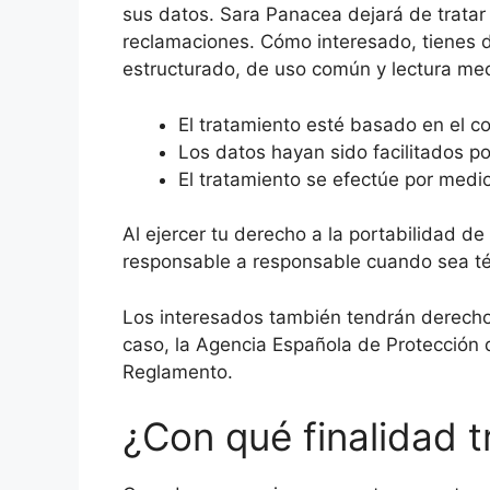
sus datos. Sara Panacea dejará de tratar l
reclamaciones. Cómo interesado, tienes d
estructurado, de uso común y lectura mecá
El tratamiento esté basado en el c
Los datos hayan sido facilitados po
El tratamiento se efectúe por medi
Al ejercer tu derecho a la portabilidad d
responsable a responsable cuando sea té
Los interesados también tendrán derecho a
caso, la Agencia Española de Protección d
Reglamento.
¿Con qué finalidad t