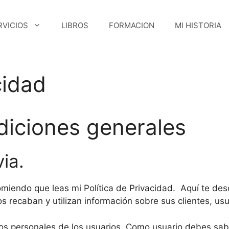
RVICIOS
LIBROS
FORMACION
MI HISTORIA
cidad
diciones generales
ia.
omiendo que leas mi Política de Privacidad. Aquí te des
recaban y utilizan información sobre sus clientes, usu
tos personales de los usuarios. Como usuario debes sab