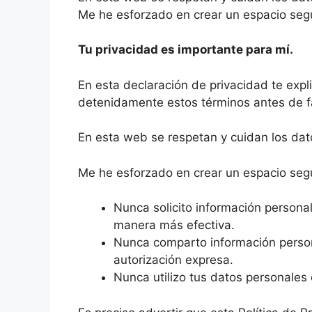
Me he esforzado en crear un espacio segu
Tu privacidad es importante para mí.
En esta declaración de privacidad te expl
detenidamente estos términos antes de fa
En esta web se respetan y cuidan los da
Me he esforzado en crear un espacio segur
Nunca solicito información persona
manera más efectiva.
Nunca comparto información persona
autorización expresa.
Nunca utilizo tus datos personales 