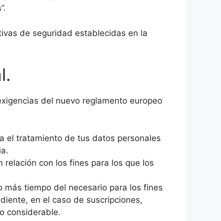
”.
tivas de seguridad establecidas en la
l.
s exigencias del nuevo reglamento europeo
a el tratamiento de tus datos personales
ia.
 relación con los fines para los que los
 más tiempo del necesario para los fines
ndiente, en el caso de suscripciones,
po considerable.