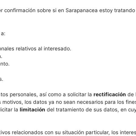
er confirmación sobre si en Sarapanacea estoy tratando
 a:
onales relativos al interesado.
n.
ento.
s.
tos personales, así como a solicitar la
rectificación
de l
 motivos, los datos ya no sean necesarios para los fin
icitar la
limitación
del tratamiento de sus datos, en cu
vos relacionados con su situación particular, los inte