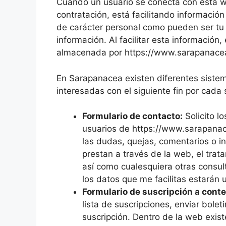
Cuando un usuario se conecta con esta web
contratación, está facilitando informació
de carácter personal como pueden ser tu d
información. Al facilitar esta información
almacenada por https://www.sarapanacea
En Sarapanacea existen diferentes sistema
interesadas con el siguiente fin por cada 
Formulario de contacto:
Solicito l
usuarios de https://www.sarapanace
las dudas, quejas, comentarios o in
prestan a través de la web, el trat
así como cualesquiera otras consul
los datos que me facilitas estarán
Formulario de suscripción a cont
lista de suscripciones, enviar bolet
suscripción. Dentro de la web exist