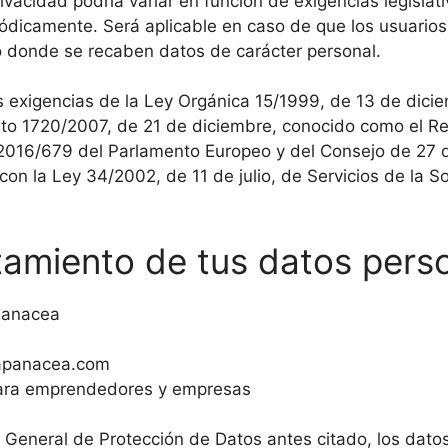
rivacidad podría variar en función de exigencias legislat
riódicamente. Será aplicable en caso de que los usuarios
o donde se recaben datos de carácter personal.
exigencias de la Ley Orgánica 15/1999, de 13 de dicie
eto 1720/2007, de 21 de diciembre, conocido como el R
16/679 del Parlamento Europeo y del Consejo de 27 de 
con la Ley 34/2002, de 11 de julio, de Servicios de la 
tamiento de tus datos pers
Panacea
apanacea.com
ara emprendedores y empresas
o General de Protección de Datos antes citado, los dat